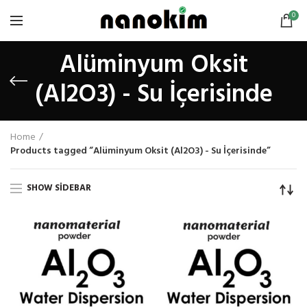
0
Alüminyum Oksit
(Al2O3) - Su İçerisinde
Home
Products tagged “Alüminyum Oksit (Al2O3) - Su İçerisinde”
SHOW SIDEBAR