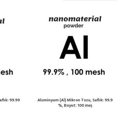
flık: 99.99
Aluminyum (Al) Mikron Tozu, Saflık: 99.9
%, Boyut: 100 meş