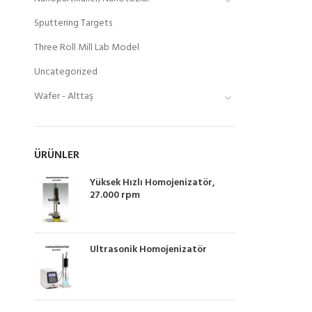
Sputtering Targets
Three Roll Mill Lab Model
Uncategorized
Wafer - Alttaş
ÜRÜNLER
Yüksek Hızlı Homojenizatör,
27.000 rpm
Ultrasonik Homojenizatör