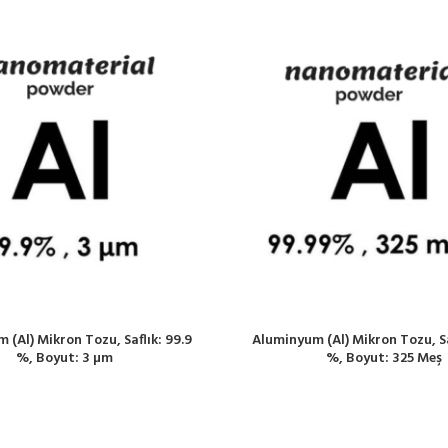
 (Al) Mikron Tozu, Saflık: 99.9
Aluminyum (Al) Mikron Tozu, Sa
%, Boyut: 3 µm
%, Boyut: 325 Meş