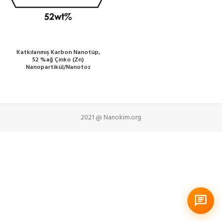
Katkılanmış Karbon Nanotüp,
52 %ağ Çinko (Zn)
Nanopartikül/Nanotoz
2021 @ Nanokim.org