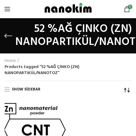
0
52 %AĞ ÇINKO (ZN)
NANOPARTIKÜL/NANO
Home
Products tagged “52 %AĞ ÇINKO (ZN)
NANOPARTIKÜL/NANOTOZ”
SHOW SIDEBAR