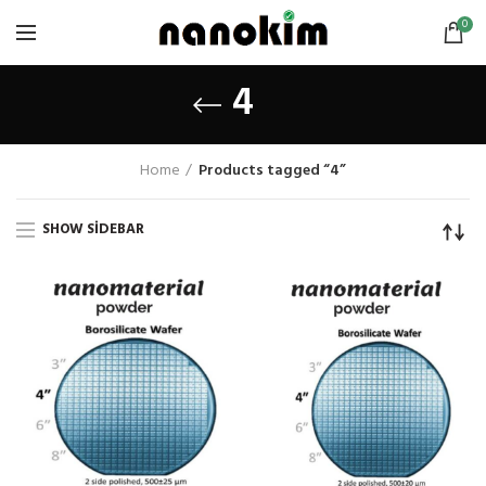
0
4
Home
Products tagged “4”
SHOW SIDEBAR