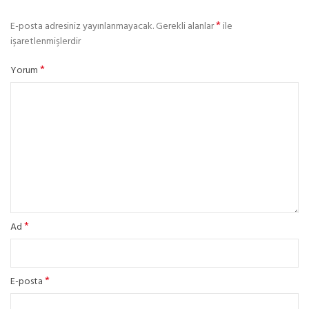
*
E-posta adresiniz yayınlanmayacak.
Gerekli alanlar
ile
işaretlenmişlerdir
*
Yorum
*
Ad
*
E-posta