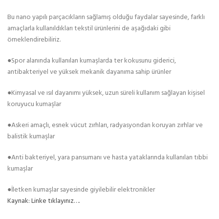
Bu nano yapılı parçacıkların sağlamış olduğu faydalar sayesinde, farklı
amaçlarla kullanıldıkları tekstil ürünlerini de aşağıdaki gibi
örneklendirebiliriz.
●Spor alanında kullanılan kumaşlarda ter kokusunu giderici,
antibakteriyel ve yüksek mekanik dayanıma sahip ürünler
●Kimyasal ve ısıl dayanımı yüksek, uzun süreli kullanım sağlayan kişisel
koruyucu kumaşlar
●Askeri amaçlı, esnek vücut zırhları, radyasyondan koruyan zırhlar ve
balistik kumaşlar
●Anti bakteriyel, yara pansumanı ve hasta yataklarında kullanılan tıbbi
kumaşlar
●İletken kumaşlar sayesinde giyilebilir elektronikler
Kaynak: Linke tıklayınız….