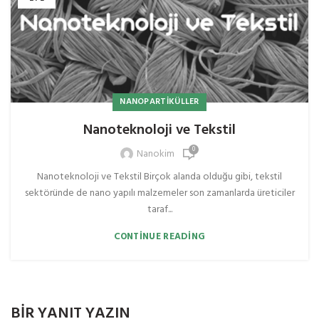
NANOPARTIKÜLLER
Nanoteknoloji ve Tekstil
0
Nanokim
Nanoteknoloji ve Tekstil Birçok alanda olduğu gibi, tekstil
sektöründe de nano yapılı malzemeler son zamanlarda üreticiler
taraf...
CONTINUE READING
BIR YANIT YAZIN