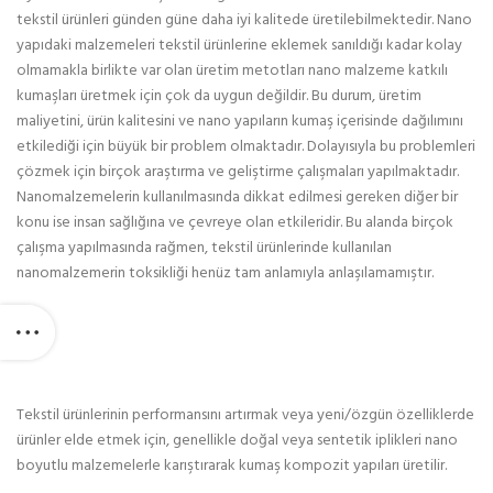
tekstil ürünleri günden güne daha iyi kalitede üretilebilmektedir. Nano
yapıdaki malzemeleri tekstil ürünlerine eklemek sanıldığı kadar kolay
olmamakla birlikte var olan üretim metotları nano malzeme katkılı
kumaşları üretmek için çok da uygun değildir. Bu durum, üretim
maliyetini, ürün kalitesini ve nano yapıların kumaş içerisinde dağılımını
etkilediği için büyük bir problem olmaktadır. Dolayısıyla bu problemleri
çözmek için birçok araştırma ve geliştirme çalışmaları yapılmaktadır.
Nanomalzemelerin kullanılmasında dikkat edilmesi gereken diğer bir
konu ise insan sağlığına ve çevreye olan etkileridir. Bu alanda birçok
çalışma yapılmasında rağmen, tekstil ürünlerinde kullanılan
nanomalzemerin toksikliği henüz tam anlamıyla anlaşılamamıştır.
Tekstil ürünlerinin performansını artırmak veya yeni/özgün özelliklerde
ürünler elde etmek için, genellikle doğal veya sentetik iplikleri nano
boyutlu malzemelerle karıştırarak kumaş kompozit yapıları üretilir.