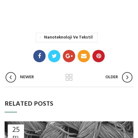
Nanoteknoloji Ve Tekstil
NEWER
OLDER
RELATED POSTS
25
EYL