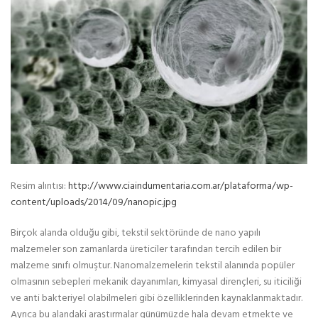
Resim alıntısı:
http://www.ciaindumentaria.com.ar/plataforma/wp-
content/uploads/2014/09/nanopic.jpg
Birçok alanda olduğu gibi, tekstil sektöründe de nano yapılı
malzemeler son zamanlarda üreticiler tarafından tercih edilen bir
malzeme sınıfı olmuştur. Nanomalzemelerin tekstil alanında popüler
olmasının sebepleri mekanik dayanımları, kimyasal dirençleri, su iticiliği
ve anti bakteriyel olabilmeleri gibi özelliklerinden kaynaklanmaktadır.
Ayrıca bu alandaki araştırmalar günümüzde hala devam etmekte ve