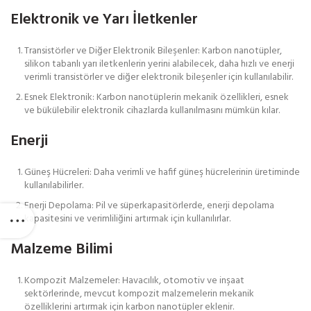
Elektronik ve Yarı İletkenler
Transistörler ve Diğer Elektronik Bileşenler: Karbon nanotüpler,
silikon tabanlı yarı iletkenlerin yerini alabilecek, daha hızlı ve enerji
verimli transistörler ve diğer elektronik bileşenler için kullanılabilir.
Esnek Elektronik: Karbon nanotüplerin mekanik özellikleri, esnek
ve bükülebilir elektronik cihazlarda kullanılmasını mümkün kılar.
Enerji
Güneş Hücreleri: Daha verimli ve hafif güneş hücrelerinin üretiminde
kullanılabilirler.
Enerji Depolama: Pil ve süperkapasitörlerde, enerji depolama
kapasitesini ve verimliliğini artırmak için kullanılırlar.
Malzeme Bilimi
Kompozit Malzemeler: Havacılık, otomotiv ve inşaat
sektörlerinde, mevcut kompozit malzemelerin mekanik
özelliklerini artırmak için karbon nanotüpler eklenir.