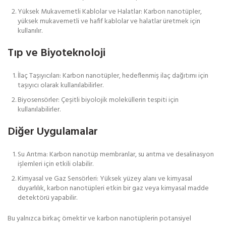
Yüksek Mukavemetli Kablolar ve Halatlar: Karbon nanotüpler,
yüksek mukavemetli ve hafif kablolar ve halatlar üretmek için
kullanılır.
Tıp ve Biyoteknoloji
İlaç Taşıyıcıları: Karbon nanotüpler, hedeflenmiş ilaç dağıtımı için
taşıyıcı olarak kullanılabilirler.
Biyosensörler: Çeşitli biyolojik moleküllerin tespiti için
kullanılabilirler.
Diğer Uygulamalar
Su Arıtma: Karbon nanotüp membranlar, su arıtma ve desalinasyon
işlemleri için etkili olabilir.
Kimyasal ve Gaz Sensörleri: Yüksek yüzey alanı ve kimyasal
duyarlılık, karbon nanotüpleri etkin bir gaz veya kimyasal madde
detektörü yapabilir.
Bu yalnızca birkaç örnektir ve karbon nanotüplerin potansiyel