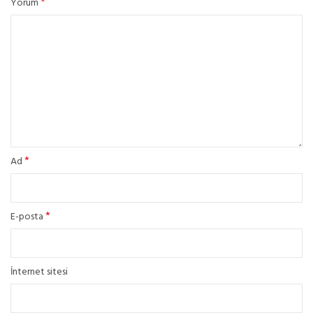
*
Yorum
*
Ad
*
E-posta
İnternet sitesi