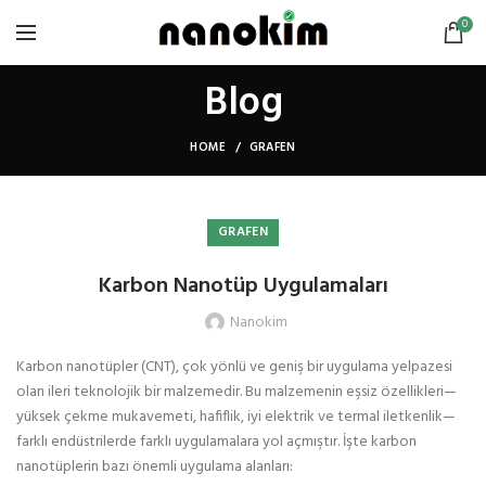
0
Blog
HOME
GRAFEN
GRAFEN
Karbon Nanotüp Uygulamaları
Nanokim
Karbon nanotüpler (CNT), çok yönlü ve geniş bir uygulama yelpazesi
olan ileri teknolojik bir malzemedir. Bu malzemenin eşsiz özellikleri—
yüksek çekme mukavemeti, hafiflik, iyi elektrik ve termal iletkenlik—
farklı endüstrilerde farklı uygulamalara yol açmıştır. İşte karbon
nanotüplerin bazı önemli uygulama alanları: