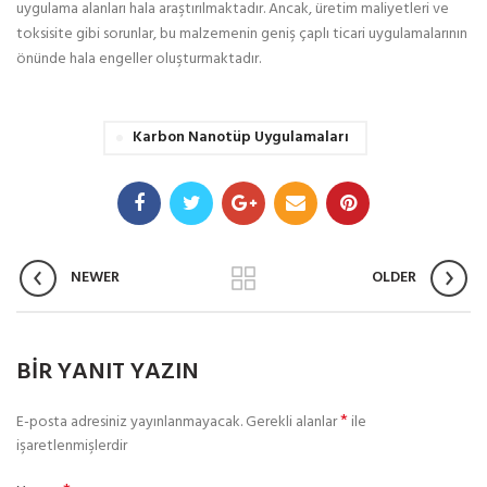
uygulama alanları hala araştırılmaktadır. Ancak, üretim maliyetleri ve
toksisite gibi sorunlar, bu malzemenin geniş çaplı ticari uygulamalarının
önünde hala engeller oluşturmaktadır.
Karbon Nanotüp Uygulamaları
NEWER
OLDER
BIR YANIT YAZIN
*
E-posta adresiniz yayınlanmayacak.
Gerekli alanlar
ile
işaretlenmişlerdir