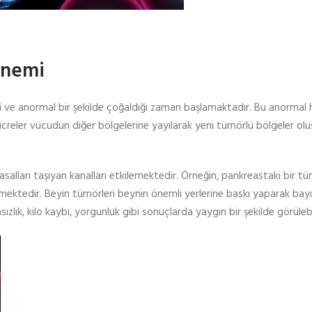
Önemi
i ve anormal bir şekilde çoğaldığı zaman başlamaktadır. Bu anormal 
hücreler vücudun diğer bölgelerine yayılarak yeni tümörlü bölgeler o
lları taşıyan kanalları etkilemektedir. Örneğin, pankreastaki bir t
lmektedir. Beyin tümörleri beynin önemli yerlerine baskı yaparak bay
lık, kilo kaybı, yorgunluk gibi sonuçlarda yaygın bir şekilde görülebil