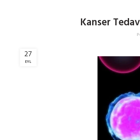
Kanser Tedav
P
27
EYL