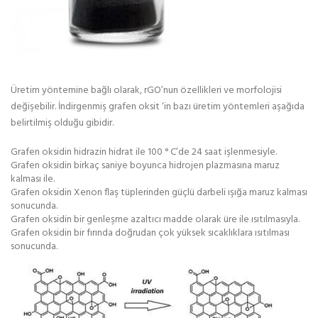
Üretim yöntemine bağlı olarak, rGO’nun özellikleri ve morfolojisi
değişebilir. İndirgenmiş grafen oksit ‘in bazı üretim yöntemleri aşağıda
belirtilmiş olduğu gibidir.
Grafen oksidin hidrazin hidrat ile 100 ° C’de 24 saat işlenmesiyle.
Grafen oksidin birkaç saniye boyunca hidrojen plazmasına maruz
kalması ile.
Grafen oksidin Xenon flaş tüplerinden güçlü darbeli ışığa maruz kalması
sonucunda.
Grafen oksidin bir genleşme azaltıcı madde olarak üre ile ısıtılmasıyla.
Grafen oksidin bir fırında doğrudan çok yüksek sıcaklıklara ısıtılması
sonucunda.