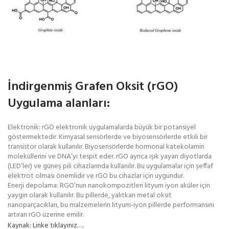
İndirgenmiş Grafen Oksit (rGO)
Uygulama alanları:
Elektronik: rGO elektronik uygulamalarda büyük bir potansiyel
göstermektedir. Kimyasal sensörlerde ve biyosensörlerde etkili bir
transistor olarak kullanılır. Biyosensörlerde hormonal katekolamin
moleküllerini ve DNA’yı tespit eder. rGO ayrıca ışık yayan diyotlarda
(LED’ler) ve güneş pili cihazlarında kullanılır. Bu uygulamalar için şeffaf
elektrot olması önemlidir ve rGO bu cihazlar için uygundur.
Enerji depolama: RGO’nun nanokompozitleri lityum iyon aküler için
yaygın olarak kullanılır. Bu pillerde, yalıtkan metal oksit
nanoparçacıkları, bu malzemelerin lityum-iyon pillerde performansını
artıran rGO üzerine emilir.
Kaynak: Linke tıklayınız….