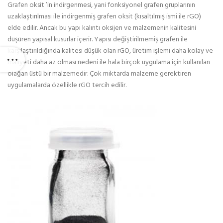
Grafen oksit ’in indirgenmesi, yani fonksiyonel grafen gruplarının
uzaklaştırılması ile indirgenmiş grafen oksit (kısaltılmış ismi ile rGO)
elde edilir. Ancak bu yapı kalıntı oksijen ve malzemenin kalitesini
düşüren yapısal kusurlar içerir. Yapısı değiştirilmemiş grafen ile
karşılaştırıldığında kalitesi düşük olan rGO, üretim işlemi daha kolay ve
maliyeti daha az olması nedeni ile hala birçok uygulama için kullanılan
olağan üstü bir malzemedir. Çok miktarda malzeme gerektiren
uygulamalarda özellikle rGO tercih edilir.