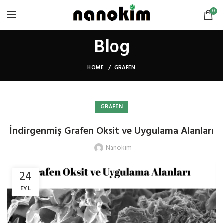
0
Blog
HOME
GRAFEN
GRAFEN
İndirgenmiş Grafen Oksit ve Uygulama Alanları
Nanokim
24
EYL