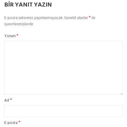
BIR YANIT YAZIN
*
E-posta adresiniz yayınlanmayacak.
Gerekli alanlar
ile
işaretlenmişlerdir
*
Yorum
*
Ad
*
E-posta