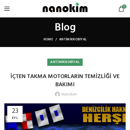
0
Blog
HOME
ANTIMIKROBIYAL
ANTIMIKROBIYAL
İÇTEN TAKMA MOTORLARIN TEMİZLİĞİ VE
BAKIMI
Nanokim
23
EYL