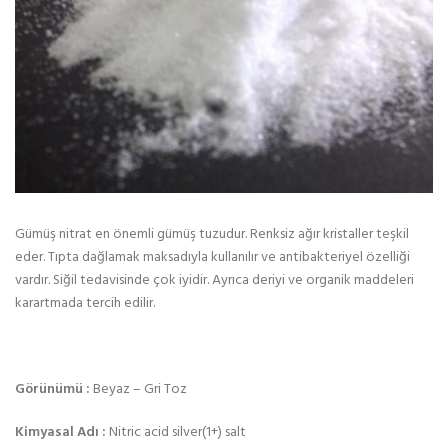
Gümüş nitrat en önemli gümüş tuzudur. Renksiz ağır kristaller teşkil
eder. Tıpta dağlamak maksadıyla kullanılır ve antibakteriyel özelliği
vardır. Siğil tedavisinde çok iyidir. Ayrıca deriyi ve organik maddeleri
karartmada tercih edilir.
Görünümü :
Beyaz – Gri Toz
Kimyasal Adı :
Nitric acid silver(1+) salt