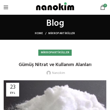
0
Blog
HOME
MIKROPARTIKÜLLER
MIKROPARTIKÜLLER
Gümüş Nitrat ve Kullanım Alanları
Nanokim
23
EYL