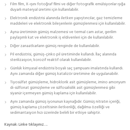
Film film, X-ışını fotoğraf filmi ve diğer fotografik emülsiyonlar ışığa
duyarlı materyal üretimi için kullanılabilir.
Elektronik endüstrisi alanında iletken yapıştırıcılar, gaz temizleme
maddeleri ve elektronik bileşenlerin gümüşlenmesi için kullanılabilir.
Ayna üretiminin gümüş malzemesi ve termal cam astar, gerilim
paylaşımlı kat ve elektronik iş eldivenleri için de kullanılabilir.
Diğer zanaatkarların gümüş renginde de kullanılabilir.
Pil endüstrisi, gümüş-çinko pil üretiminde kullandı. İlaç alanında
sterilizasyon, korozif reaktif olarak kullanılabilir.
Günlük kimyasal endüstrisi boyalı saç şampuanı imalatında kullandı.
Aynı zamanda diğer gümüş katalizör üretimine de uygulanabilir.
Tiyosülfat gümüşleme, hidroklorik asit gümüşleme, imino amonyum
di-sülfonat gümüşleme ve sülfosalisilik asit gümüşlenmesi gibi
siyanür içermeyen gümüş kaplama için kullanılabilir.
Aynı zamanda gümüş iyonunun kaynağıdır. Gümüş nitratın içeriği,
gümüş kaplama çözeltisinin iletkenliği, dağılma özelliği ve
sedimantasyon hızı üzerinde belirli bir etkiye sahiptir.
Kaynak: Linke tıklayınız….