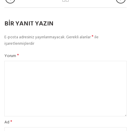
BIR YANIT YAZIN
*
E-posta adresiniz yayınlanmayacak.
Gerekli alanlar
ile
işaretlenmişlerdir
*
Yorum
*
Ad