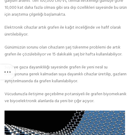
galyum arsenit ‘ten 100,000 cm/Vs, termal iletkenliği gümüşe göre
10,000 kat daha fazla olması gibi sıra dışı özellikleri sayesinde bu ürün
için araştırma çılgınlığı başlamakta.
Elektronik cihazlar artık grafen ile kağıt inceliğinde ve hafif olarak
üretilebiliyor.
Günümüzün sorunu olan cihazların şarj tükenme problemi de artık
grafen ile çözülebiliyor ve 15 dakikalık şarj bir hafta kullanılabiliyor.
Suya ve gaza dayanıklılığı sayesinde grafen ile yeni nesil su
izolasyonuna gerek kalmadan suya dayanıklı cihazlar üretilip, gazların
ayrıştırılmasında da grafen kullanılabiliyor.
Vücudunuzla iletişime geçebilme potansiyeli ile grafen biyomekanik
ve biyoelektronik alanlarda da yeni bir çığır açıyor.