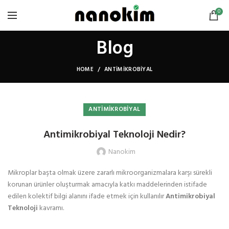
0
Blog
HOME
ANTIMIKROBIYAL
ANTIMIKROBIYAL
Antimikrobiyal Teknoloji Nedir?
Nanokim
Mikroplar başta olmak üzere zararlı mikroorganizmalara karşı sürekli
korunan ürünler oluşturmak amacıyla katkı maddelerinden istifade
edilen kolektif bilgi alanını ifade etmek için kullanılır
Antimikrobiyal
Teknoloji
kavramı.