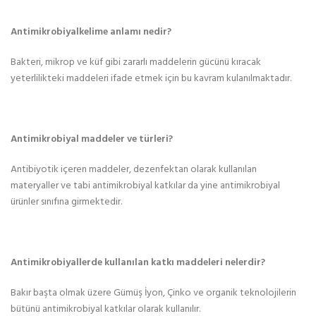
Antimikrobiyalkelime anlamı nedir?
Bakteri, mikrop ve küf gibi zararlı maddelerin gücünü kıracak
yeterlilikteki maddeleri ifade etmek için bu kavram kulanılmaktadır.
Antimikrobiyal maddeler ve türleri?
Antibiyotik içeren maddeler, dezenfektan olarak kullanılan
materyaller ve tabi antimikrobiyal katkılar da yine antimikrobiyal
ürünler sınıfına girmektedir.
Antimikrobiyallerde kullanılan katkı maddeleri nelerdir?
Bakır başta olmak üzere Gümüş İyon, Çinko ve organik teknolojilerin
bütünü antimikrobiyal katkılar olarak kullanılır.