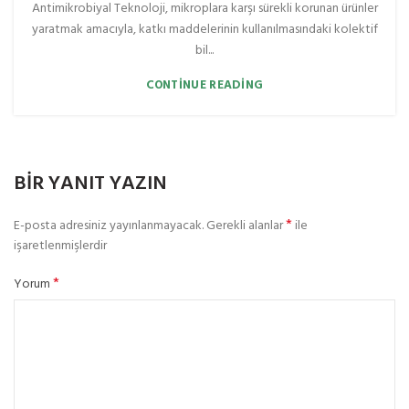
Antimikrobiyal Teknoloji, mikroplara karşı sürekli korunan ürünler
yaratmak amacıyla, katkı maddelerinin kullanılmasındaki kolektif
bil...
CONTINUE READING
BIR YANIT YAZIN
*
E-posta adresiniz yayınlanmayacak.
Gerekli alanlar
ile
işaretlenmişlerdir
*
Yorum