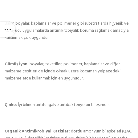
Bakır: boyalar, kaplamalar ve polimerler gibi substratlarda,hijyenik ve
koruyucu uygulamalarda antimikrobiyalik koruma sağlamak amacıyla
kullanmak çok uygundur.
Gümüş İyon:
boyalar, tekstiller, polimerler, kaplamalar ve diğer
malzeme çeşitleri de içinde olmak üzere kocaman yelpazedeki
malzemelerde kullanmak için en uygunudur.
Çinko:
İyi bilinen antifungalve antibakteriyelbir bileşimdir.
Organik Antimikrobiyal Katkılar:
dörtlü amonyum bileşkeleri (QAC