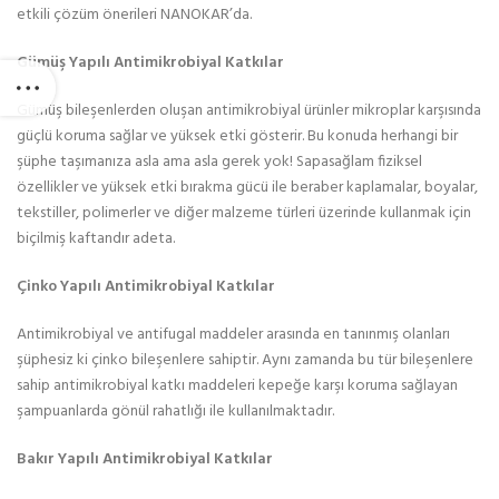
etkili çözüm önerileri NANOKAR’da.
Gümüş Yapılı Antimikrobiyal Katkılar
Gümüş bileşenlerden oluşan antimikrobiyal ürünler mikroplar karşısında
güçlü koruma sağlar ve yüksek etki gösterir. Bu konuda herhangi bir
şüphe taşımanıza asla ama asla gerek yok! Sapasağlam fiziksel
özellikler ve yüksek etki bırakma gücü ile beraber kaplamalar, boyalar,
tekstiller, polimerler ve diğer malzeme türleri üzerinde kullanmak için
biçilmiş kaftandır adeta.
Çinko Yapılı Antimikrobiyal Katkılar
Antimikrobiyal ve antifugal maddeler arasında en tanınmış olanları
şüphesiz ki çinko bileşenlere sahiptir. Aynı zamanda bu tür bileşenlere
sahip antimikrobiyal katkı maddeleri kepeğe karşı koruma sağlayan
şampuanlarda gönül rahatlığı ile kullanılmaktadır.
Bakır Yapılı Antimikrobiyal Katkılar