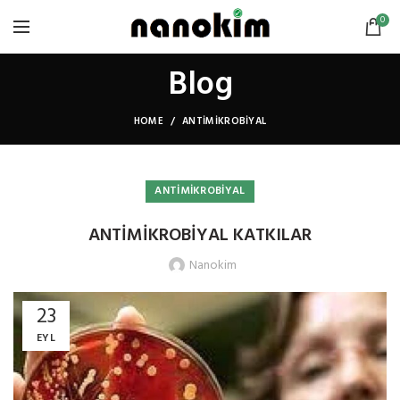
0
Blog
HOME
ANTIMIKROBIYAL
ANTIMIKROBIYAL
ANTİMİKROBİYAL KATKILAR
Nanokim
23
EYL