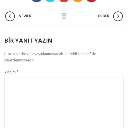
NEWER
OLDER
BIR YANIT YAZIN
*
E-posta adresiniz yayınlanmayacak.
Gerekli alanlar
ile
işaretlenmişlerdir
*
Yorum