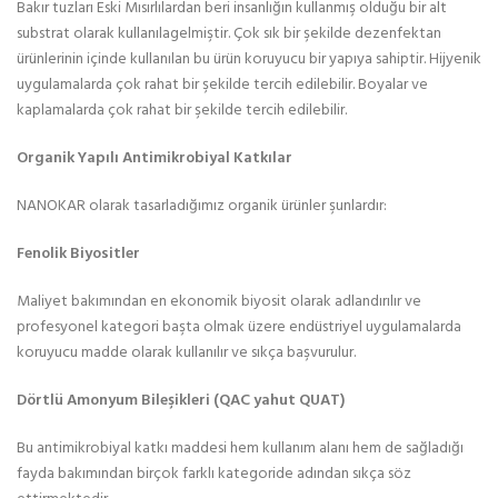
Bakır tuzları Eski Mısırlılardan beri insanlığın kullanmış olduğu bir alt
substrat olarak kullanılagelmiştir. Çok sık bir şekilde dezenfektan
ürünlerinin içinde kullanılan bu ürün koruyucu bir yapıya sahiptir. Hijyenik
uygulamalarda çok rahat bir şekilde tercih edilebilir. Boyalar ve
kaplamalarda çok rahat bir şekilde tercih edilebilir.
Organik Yapılı Antimikrobiyal Katkılar
NANOKAR olarak tasarladığımız organik ürünler şunlardır:
Fenolik Biyositler
Maliyet bakımından en ekonomik biyosit olarak adlandırılır ve
profesyonel kategori başta olmak üzere endüstriyel uygulamalarda
koruyucu madde olarak kullanılır ve sıkça başvurulur.
Dörtlü Amonyum Bileşikleri (QAC yahut QUAT)
Bu antimikrobiyal katkı maddesi hem kullanım alanı hem de sağladığı
fayda bakımından birçok farklı kategoride adından sıkça söz