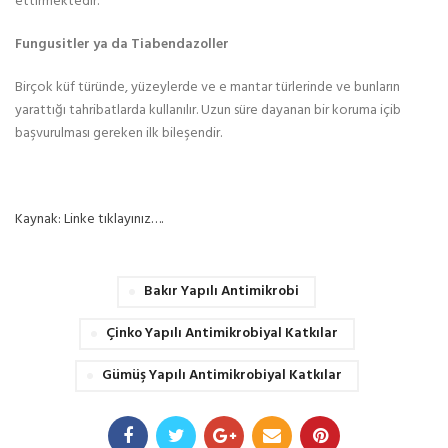
ettirmektedir.
Fungusitler ya da Tiabendazoller
Birçok küf türünde, yüzeylerde ve e mantar türlerinde ve bunların
yarattığı tahribatlarda kullanılır. Uzun süre dayanan bir koruma içib
başvurulması gereken ilk bileşendir.
Kaynak: Linke tıklayınız….
Bakır Yapılı Antimikrobi
Çinko Yapılı Antimikrobiyal Katkılar
Gümüş Yapılı Antimikrobiyal Katkılar