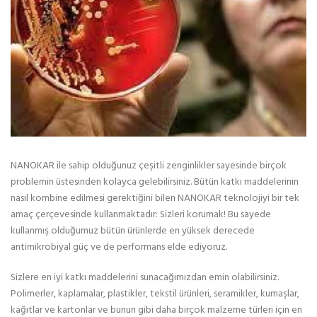
NANOKAR ile sahip olduğunuz çeşitli zenginlikler sayesinde birçok
problemin üstesinden kolayca gelebilirsiniz. Bütün katkı maddelerinin
nasıl kombine edilmesi gerektiğini bilen NANOKAR teknolojiyi bir tek
amaç çerçevesinde kullanmaktadır: Sizleri korumak! Bu sayede
kullanmış olduğumuz bütün ürünlerde en yüksek derecede
antimikrobiyal güç ve de performans elde ediyoruz.
Sizlere en iyi katkı maddelerini sunacağımızdan emin olabilirsiniz.
Polimerler, kaplamalar, plastikler, tekstil ürünleri, seramikler, kumaşlar,
kağıtlar ve kartonlar ve bunun gibi daha birçok malzeme türleri için en