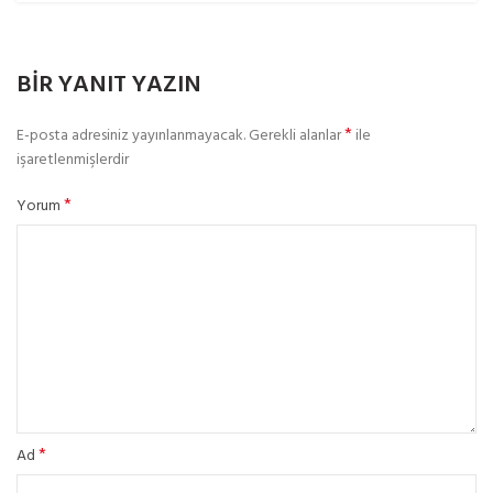
BIR YANIT YAZIN
*
E-posta adresiniz yayınlanmayacak.
Gerekli alanlar
ile
işaretlenmişlerdir
*
Yorum
*
Ad