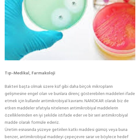
Tıp-Medikal, Farmakoloji
Bakteri başta olmak üzere küf gibi daha birçok mikropların
gelişmesine engel olan ve bunlara direnç gösterebilen maddeleri ifade
etmek için kullanılır antimikrobiyal kavramı. NANOKAR olarak biz de
etken maddeler sıfatıyla nitelenen antimikrobiyal maddelerin
özelliklerinden en iyi şekilde istifade eder ve bir seri antimikrobiyal
madde olarak formüle ederiz.
Üretim esnasında yüzeye getirilen katkı maddesi gümüş veya buna
benzer, antimikrobiyal maddeyi çepeçevre sarar ve böylece hedef