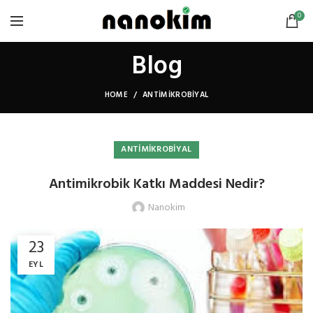
0
Blog
HOME
ANTIMIKROBIYAL
ANTIMIKROBIYAL
Antimikrobik Katkı Maddesi Nedir?
Nanokim
23
EYL