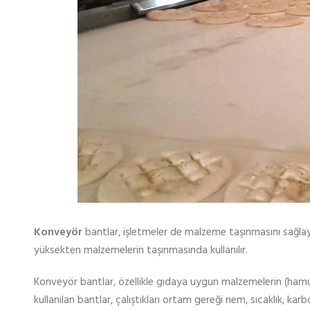
Konveyör
bantlar, işletmeler de malzeme taşınmasını sağlay
yüksekten malzemelerin taşınmasında kullanılır.
Konveyör bantlar, özellikle gıdaya uygun malzemelerin (hamur
kullanılan bantlar, çalıştıkları ortam gereği nem, sıcaklık, k