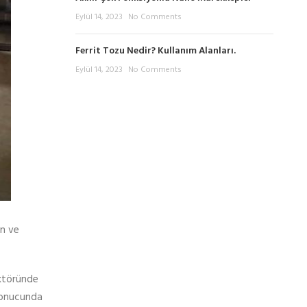
Eylül 14, 2023
No Comments
Ferrit Tozu Nedir? Kullanım Alanları.
Eylül 14, 2023
No Comments
en ve
ektöründe
 sonucunda