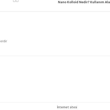
Nano Kolloid Nedir? Kullanım Ala
erdir
İnternet sitesi