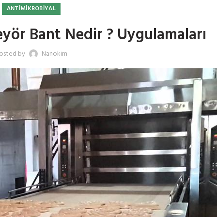
ANTIMIKROBIYAL
yör Bant Nedir ? Uygulamaları
osted by
Nanokim