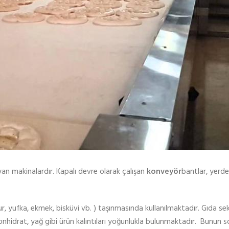
an makinalardır. Kapalı devre olarak çalışan
konveyör
bantlar, yerd
, yufka, ekmek, bisküvi vb. ) taşınmasında kullanılmaktadır. Gıda s
arbonhidrat, yağ gibi ürün kalıntıları yoğunlukla bulunmaktadır. Bunun