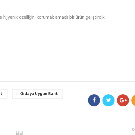
yenik özelliğini korumak amaçlı bir ürün geliştirdik.
nt
Gıdaya Uygun Bant
O