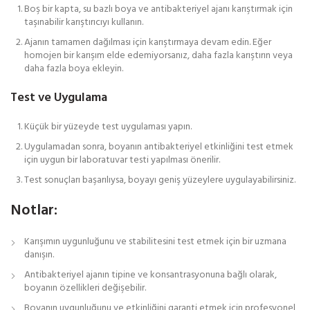
Boş bir kapta, su bazlı boya ve antibakteriyel ajanı karıştırmak için
taşınabilir karıştırıcıyı kullanın.
Ajanın tamamen dağılması için karıştırmaya devam edin. Eğer
homojen bir karışım elde edemiyorsanız, daha fazla karıştırın veya
daha fazla boya ekleyin.
Test ve Uygulama
Küçük bir yüzeyde test uygulaması yapın.
Uygulamadan sonra, boyanın antibakteriyel etkinliğini test etmek
için uygun bir laboratuvar testi yapılması önerilir.
Test sonuçları başarılıysa, boyayı geniş yüzeylere uygulayabilirsiniz.
Notlar:
Karışımın uygunluğunu ve stabilitesini test etmek için bir uzmana
danışın.
Antibakteriyel ajanın tipine ve konsantrasyonuna bağlı olarak,
boyanın özellikleri değişebilir.
Boyanın uygunluğunu ve etkinliğini garanti etmek için profesyonel