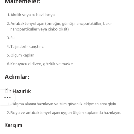
Malzemeler:
Akrilik veya su bazlı boya
Antibakteriyel ajan (örneğin, gümüş nanopartiküller, bakır
nanopartiküller veya çinko oksit)
Su
Taşınabilir karıştırıcı
Ölçüm kapları
Koruyucu eldiven, gözlük ve maske
Adımlar:
Ön Hazırlık
Çalışma alanını hazırlayın ve tüm güvenlik ekipmanlarını giyin.
Boya ve antibakteriyel ajanı uygun ölçüm kaplarında hazırlayın.
Karışım