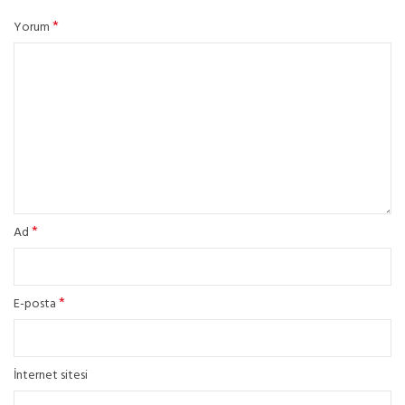
*
Yorum
*
Ad
*
E-posta
İnternet sitesi