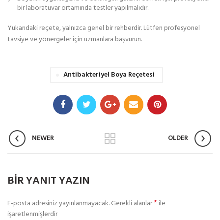
bir laboratuvar ortamında testler yapılmalıdır.
Yukarıdaki reçete, yalnızca genel bir rehberdir. Lütfen profesyonel
tavsiye ve yönergeler için uzmanlara başvurun.
Antibakteriyel Boya Reçetesi
NEWER
OLDER
BIR YANIT YAZIN
*
E-posta adresiniz yayınlanmayacak.
Gerekli alanlar
ile
işaretlenmişlerdir