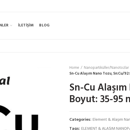
NLER
İLETİŞİM
BLOG
Home
Nanopartiküller/Nanotozlar
Sn-Cu Alaşım Nano Tozu, Sn:Cu/92:
Sn-Cu Alaşım 
Boyut: 35-95 
Categories:
Element & Alaşım Nan
Tags:
ELEMENT & ALAŞIM NANOP