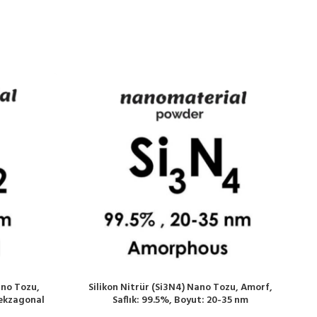
ano Tozu,
Silikon Nitrür (Si3N4) Nano Tozu, Amorf,
Hekzagonal
Saflık: 99.5%, Boyut: 20-35 nm