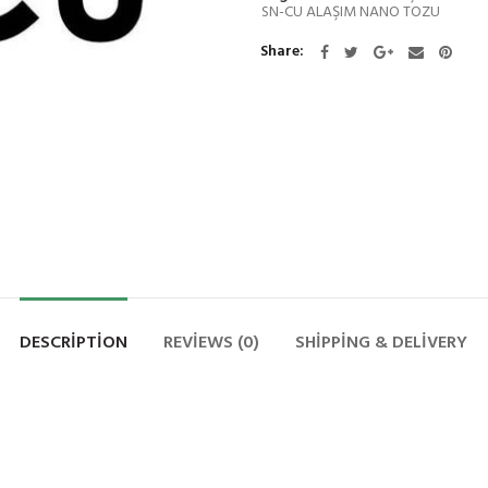
SN-CU ALAŞIM NANO TOZU
Share
DESCRIPTION
REVIEWS (0)
SHIPPING & DELIVERY