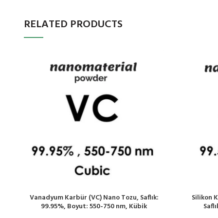
RELATED PRODUCTS
Vanadyum Karbür (VC) Nano Tozu, Saflık:
Silikon 
99.95%, Boyut: 550-750 nm, Kübik
Safl