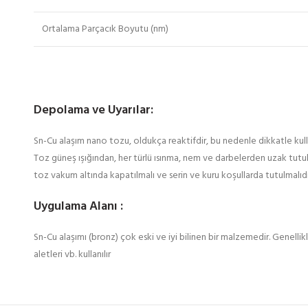
Ortalama Parçacık Boyutu (nm)
Depolama ve Uyarılar:
Sn-Cu alaşım nano tozu, oldukça reaktifdir, bu nedenle dikkatle kullan
Toz güneş ışığından, her türlü ısınma, nem ve darbelerden uzak tutulma
toz vakum altında kapatılmalı ve serin ve kuru koşullarda tutulmalıd
Uygulama Alanı :
Sn-Cu alaşımı (bronz) çok eski ve iyi bilinen bir malzemedir. Genellik
aletleri vb. kullanılır