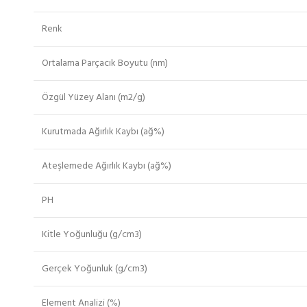
Renk
Ortalama Parçacık Boyutu (nm)
Özgül Yüzey Alanı (m2/g)
Kurutmada Ağırlık Kaybı (ağ%)
Ateşlemede Ağırlık Kaybı (ağ%)
PH
Kitle Yoğunluğu (g/cm3)
Gerçek Yoğunluk (g/cm3)
Element Analizi (%)