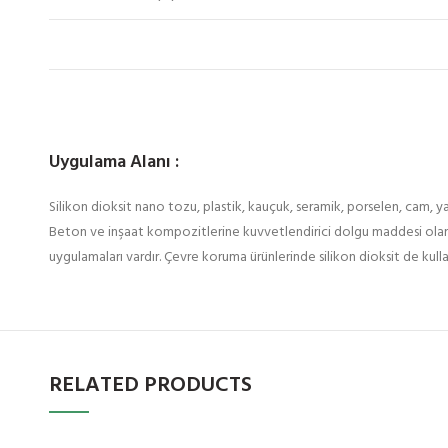
Uygulama Alanı :
Silikon dioksit nano tozu, plastik, kauçuk, seramik, porselen, cam, yapı
Beton ve inşaat kompozitlerine kuvvetlendirici dolgu maddesi olarak
uygulamaları vardır. Çevre koruma ürünlerinde silikon dioksit de kull
RELATED PRODUCTS