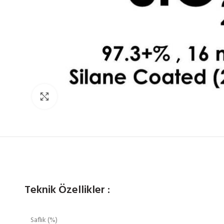
Click to enlarge
Teknik Özellikler :
Saflık (%)