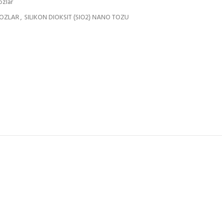
ozlar
OZLAR
,
SILIKON DIOKSIT (SIO2) NANO TOZU