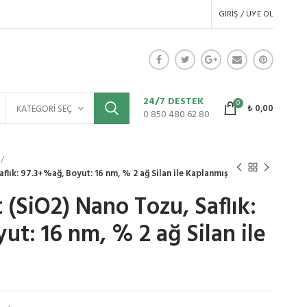
GIRIŞ / ÜYE OL
24/7 DESTEK
0
₺
0,00
KATEGORI SEÇ
0 850 480 62 80
aflık: 97.3+%ağ, Boyut: 16 nm, % 2 ağ Silan ile Kaplanmış
t (SiO2) Nano Tozu, Saflık:
t: 16 nm, % 2 ağ Silan ile