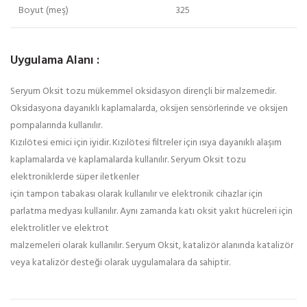
Boyut (meş)
325
Uygulama Alanı :
Seryum Oksit tozu mükemmel oksidasyon dirençli bir malzemedir.
Oksidasyona dayanıklı kaplamalarda, oksijen sensörlerinde ve oksijen
pompalarında kullanılır.
Kızılötesi emici için iyidir. Kızılötesi filtreler için ısıya dayanıklı alaşım
kaplamalarda ve kaplamalarda kullanılır. Seryum Oksit tozu
elektroniklerde süper iletkenler
için tampon tabakası olarak kullanılır ve elektronik cihazlar için
parlatma medyası kullanılır. Aynı zamanda katı oksit yakıt hücreleri için
elektrolitler ve elektrot
malzemeleri olarak kullanılır. Seryum Oksit, katalizör alanında katalizör
veya katalizör desteği olarak uygulamalara da sahiptir.