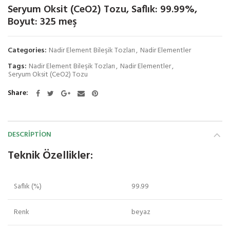
Seryum Oksit (CeO2) Tozu, Saflık: 99.99%,
Boyut: 325 meş
Categories:
Nadir Element Bileşik Tozları
,
Nadir Elementler
Tags:
Nadir Element Bileşik Tozları
,
Nadir Elementler
,
Seryum Oksit (CeO2) Tozu
Share
DESCRIPTION
Teknik Özellikler:
Saflık (%)
99.99
Renk
beyaz