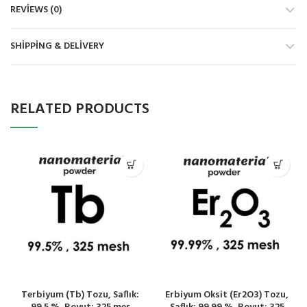
REVIEWS (0)
SHIPPING & DELIVERY
RELATED PRODUCTS
Terbiyum (Tb) Tozu, Saflık:
Erbiyum Oksit (Er2O3) Tozu,