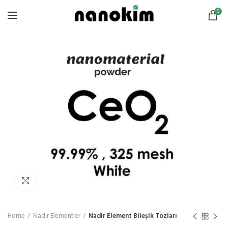
0
Click to enlarge
Home
Nadir Elementler
Nadir Element Bileşik Tozları