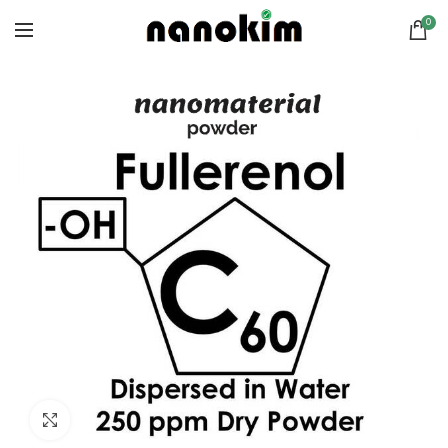
0
Click to enlarge