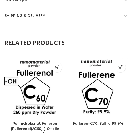
REVIEWS (0)
SHIPPING & DELIVERY
RELATED PRODUCTS
Polihidroksilat Fulleren
Fulleren-C70, Saflık: 99.9%
(Fullerenol)/C60, (-OH) ile