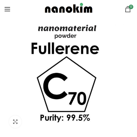
0
Click to enlarge