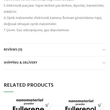
5. Elektronik parçalar: Süper iletken yarı iletken, diyotlar, transistörler,
indüktör.
6. Optik malzemeler: Elektronik kamera, floresan görüntüleme tüpü,
doğrusal olmayan optik malzemeler.
7. Çevre: Gaz adsorpsiyonu, gaz depolanması.
REVIEWS (0)
SHIPPING & DELIVERY
RELATED PRODUCTS