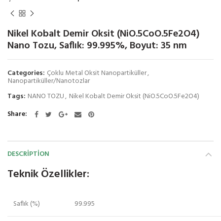
Nikel Kobalt Demir Oksit (NiO.5CoO.5Fe2O4)
Nano Tozu, Saflık: 99.995%, Boyut: 35 nm
Categories:
Çoklu Metal Oksit Nanopartiküller
,
Nanopartiküller/Nanotozlar
Tags:
NANO TOZU
,
Nikel Kobalt Demir Oksit (NiO.5CoO.5Fe2O4)
Share
DESCRIPTION
Teknik Özellikler:
Saflık (%)
99.995