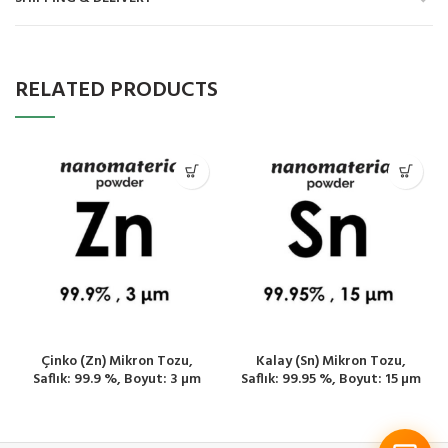
RELATED PRODUCTS
Çinko (Zn) Mikron Tozu,
Kalay (Sn) Mikron Tozu,
Saflık: 99.9 %, Boyut: 3 µm
Saflık: 99.95 %, Boyut: 15 µm