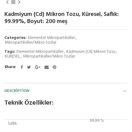
Kadmiyum (Cd) Mikron Tozu, Küresel, Saflık:
99.99%, Boyut: 200 meş
Categories:
Elementel Mikropartiküller
,
Mikropartiküller/Mikro tozlar
Tags:
Elementel Mikropartiküller
,
Kadmiyum (Cd) Mikron Tozu
,
KÜRESEL
,
Mikropartiküller/Mikro Tozlar
Share
DESCRIPTION
Teknik Özellikler:
99.99 %
Saflık