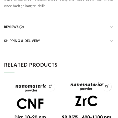
önce basitçe karıştırılabilir.
REVIEWS (0)
SHIPPING & DELIVERY
RELATED PRODUCTS