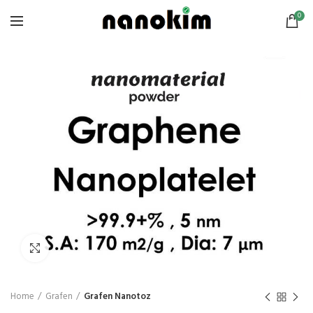
0
Click to enlarge
Home
Grafen
Grafen Nanotoz