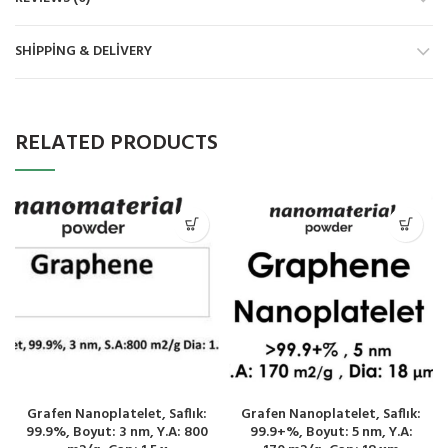
SHIPPING & DELIVERY
RELATED PRODUCTS
Grafen Nanoplatelet, Saflık:
Grafen Nanoplatelet, Saflık:
99.9%, Boyut: 3 nm, Y.A: 800
99.9+%, Boyut: 5 nm, Y.A: