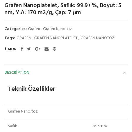
Grafen Nanoplatelet, Saflık: 99.9+%, Boyut: 5
nm, Y.A: 170 m2/g, Çap: 7 μm
Categories:
Grafen
,
Grafen Nanotoz
Tags:
GRAFEN
,
GRAFEN NANOPLATELET
,
GRAFEN NANOTOZ
Share
DESCRIPTION
Teknik Özellikler
Grafen Nano toz
Saflık
99.9+ %