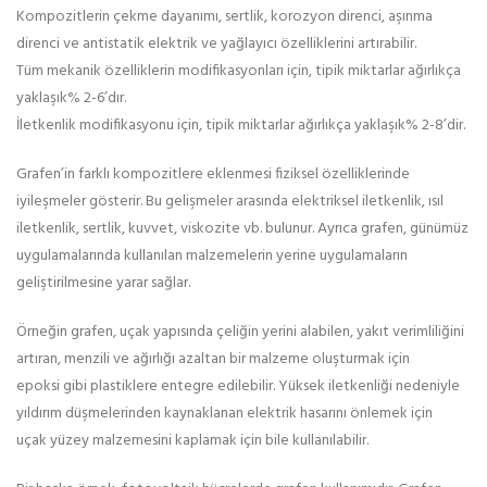
Kompozitlerin çekme dayanımı, sertlik, korozyon direnci, aşınma
direnci ve antistatik elektrik ve yağlayıcı özelliklerini artırabilir.
Tüm mekanik özelliklerin modifikasyonları için, tipik miktarlar ağırlıkça
yaklaşık% 2-6’dır.
İletkenlik modifikasyonu için, tipik miktarlar ağırlıkça yaklaşık% 2-8’dir.
Grafen’in farklı kompozitlere eklenmesi fiziksel özelliklerinde
iyileşmeler gösterir. Bu gelişmeler arasında elektriksel iletkenlik, ısıl
iletkenlik, sertlik, kuvvet, viskozite vb. bulunur. Ayrıca grafen, günümüz
uygulamalarında kullanılan malzemelerin yerine uygulamaların
geliştirilmesine yarar sağlar.
Örneğin grafen, uçak yapısında çeliğin yerini alabilen, yakıt verimliliğini
artıran, menzili ve ağırlığı azaltan bir malzeme oluşturmak için
epoksi gibi plastiklere entegre edilebilir. Yüksek iletkenliği nedeniyle
yıldırım düşmelerinden kaynaklanan elektrik hasarını önlemek için
uçak yüzey malzemesini kaplamak için bile kullanılabilir.