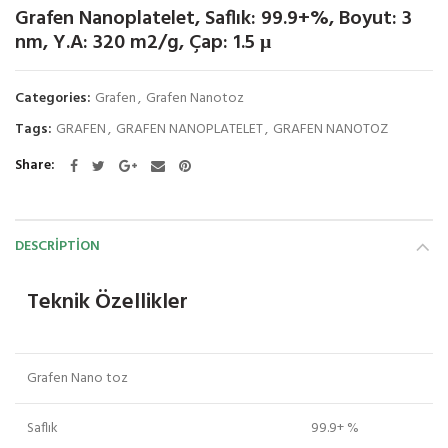
Grafen Nanoplatelet, Saflık: 99.9+%, Boyut: 3
nm, Y.A: 320 m2/g, Çap: 1.5 μ
Categories:
Grafen
,
Grafen Nanotoz
Tags:
GRAFEN
,
GRAFEN NANOPLATELET
,
GRAFEN NANOTOZ
Share
DESCRIPTION
Teknik Özellikler
Grafen Nano toz
Saflık
99.9+ %