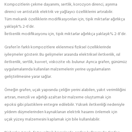
Kompozitlerin çekme dayanımı, sertlik, korozyon direnci, aşınma
direnci ve antistatik elektrik ve yağlayıcı özelliklerini artırabilir.
Tüm mekanik özelliklerin modifikasyonları için, tipik miktarlar ağırlıkça
yaklaşık% 2-6’dır.
İletkenlik modifikasyonu için, tipik miktarlar ağırlıkça yaklaşık% 2-8’dir.
Grafen’in farklı kompozitlere eklenmesi fiziksel özelliklerinde
iyileşmeler gösterir. Bu gelişmeler arasında elektriksel iletkenlik, ısıl
iletkenlik, sertlik, kuvvet, viskozite vb. bulunur. Ayrıca grafen, günümüz
uygulamalarında kullanılan malzemelerin yerine uygulamaların
geliştirilmesine yarar sağlar.
Örneğin grafen, uçak yapısında çeliğin yerini alabilen, yakıt verimliliğini
artıran, menzili ve ağırlığı azaltan bir malzeme oluşturmak için
epoksi gibi plastiklere entegre edilebilir. Yüksek iletkenliği nedeniyle
yıldırım düşmelerinden kaynaklanan elektrik hasarını önlemek için
uçak yüzey malzemesini kaplamak için bile kullanılabilir.