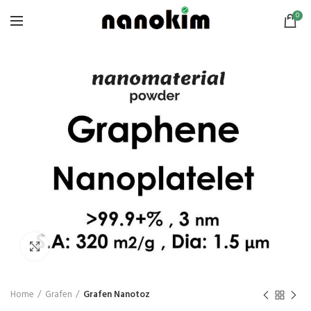
0
Click to enlarge
Home
Grafen
Grafen Nanotoz