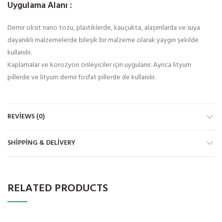
Uygulama Alanı :
Demir oksit nano tozu, plastiklerde, kauçukta, alaşımlarda ve suya
dayanıklı malzemelerde bileşik bir malzeme olarak yaygın şekilde
kullanılır.
Kaplamalar ve korozyon önleyiciler için uygulanır. Ayrıca lityum
pillerde ve lityum demir fosfat pillerde de kullanılır.
REVIEWS (0)
SHIPPING & DELIVERY
RELATED PRODUCTS