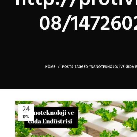
08/147260
HOME
POSTS TAGGED "NANOTEKNOLOJI VE GIDA E
24
EYL