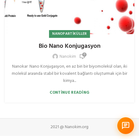
NANOPARTIKÜLLER
Bio Nano Konjugasyon
0
Nanokim
Nanokar Nano Konjugasyon, en az biri bir biyomolekül olan, iki
molekül arasında stabil bir kovalent bağlantı oluşturmak için bir
kimya...
CONTINUE READING
2021 @ Nanokim.org