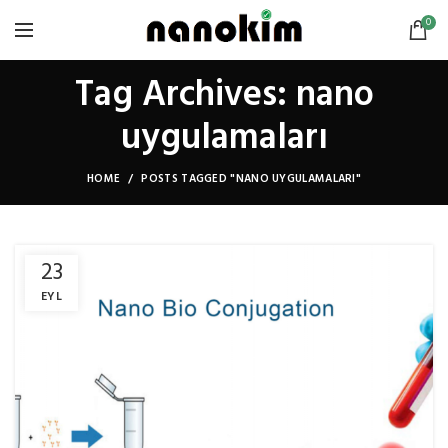
0
Tag Archives: nano
uygulamaları
HOME
POSTS TAGGED "NANO UYGULAMALARI"
23
EYL