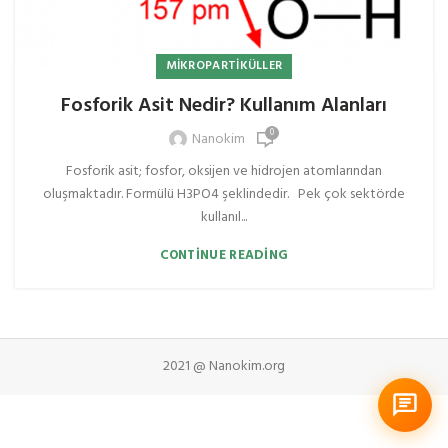
MIKROPARTIKÜLLER
Fosforik Asit Nedir? Kullanım Alanları
0
Nanokim
Fosforik asit; fosfor, oksijen ve hidrojen atomlarından
oluşmaktadır. Formülü H3PO4 şeklindedir. Pek çok sektörde
kullanıl...
CONTINUE READING
2021 @ Nanokim.org