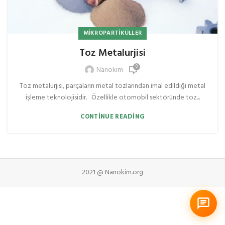
MIKROPARTIKÜLLER
Toz Metalurjisi
0
Nanokim
Toz metalurjisi, parçaların metal tozlarından imal edildiği metal
işleme teknolojisidir. Özellikle otomobil sektöründe toz...
CONTINUE READING
2021 @ Nanokim.org