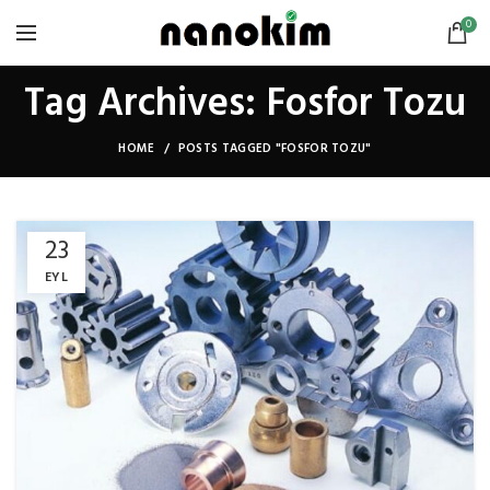
0
Tag Archives: Fosfor Tozu
HOME
POSTS TAGGED "FOSFOR TOZU"
23
EYL