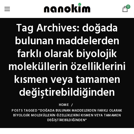
0
Tag Archives: doğada
bulunan maddelerden
farklı olarak biyolojik
moleküllerin özelliklerini
kısmen veya tamamen
değiştirebildiğinden
HOME
POSTS TAGGED "DOĞADA BULUNAN MADDELERDEN FARKLI OLARAK
BIYOLOJIK MOLEKÜLLERIN ÖZELLIKLERINI KISMEN VEYA TAMAMEN
DEĞIŞTIREBILDIĞINDEN"