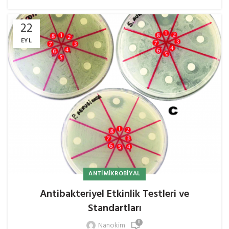
22
EYL
ANTIMIKROBIYAL
Antibakteriyel Etkinlik Testleri ve
Standartları
0
Nanokim