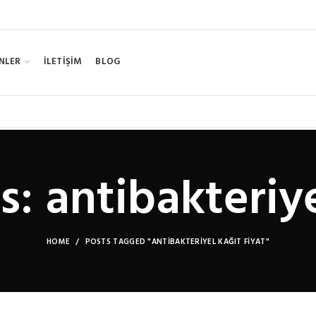
NLER
İLETİŞİM
BLOG
: antibakteriye
HOME
POSTS TAGGED "ANTIBAKTERIYEL KAĞIT FIYAT"