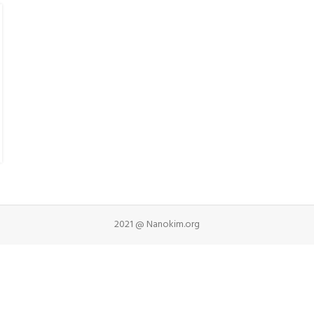
2021 @ Nanokim.org