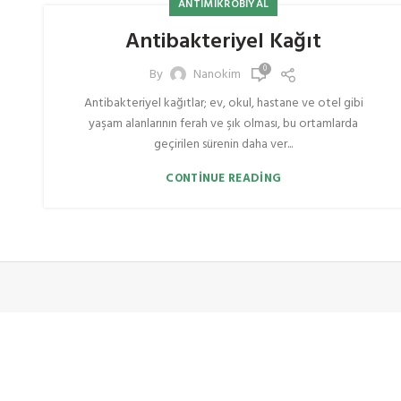
ANTIMIKROBIYAL
Antibakteriyel Kağıt
0
By
Nanokim
Antibakteriyel kağıtlar; ev, okul, hastane ve otel gibi
yaşam alanlarının ferah ve şık olması, bu ortamlarda
geçirilen sürenin daha ver...
CONTINUE READING