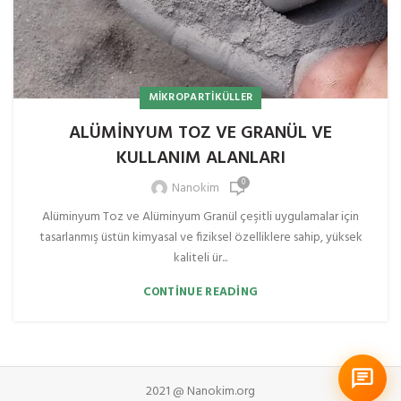
MIKROPARTIKÜLLER
ALÜMİNYUM TOZ VE GRANÜL VE
KULLANIM ALANLARI
0
Nanokim
Alüminyum Toz ve Alüminyum Granül çeşitli uygulamalar için
tasarlanmış üstün kimyasal ve fiziksel özelliklere sahip, yüksek
kaliteli ür...
CONTINUE READING
2021 @ Nanokim.org