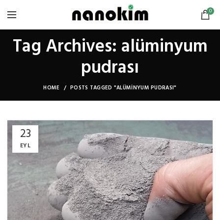
0
Tag Archives: alüminyum
pudrası
HOME
POSTS TAGGED "ALÜMINYUM PUDRASI"
23
EYL