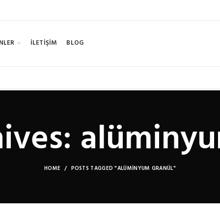
NLER
İLETİŞİM
BLOG
ives: alüminy
HOME
POSTS TAGGED "ALÜMINYUM GRANÜL"