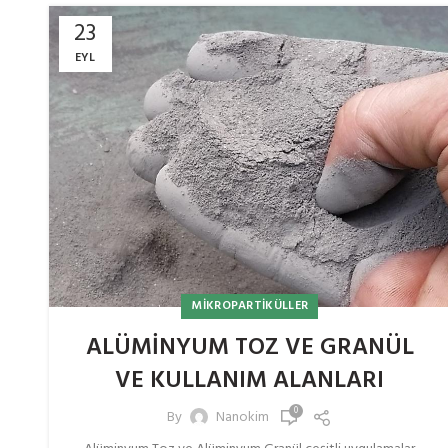
23
EYL
MIKROPARTIKÜLLER
ALÜMİNYUM TOZ VE GRANÜL
VE KULLANIM ALANLARI
0
By
Nanokim