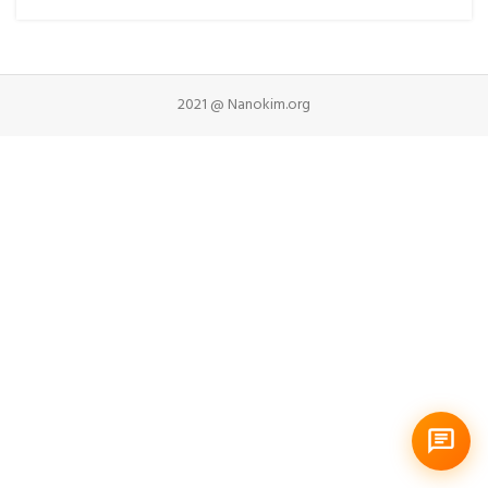
2021 @ Nanokim.org