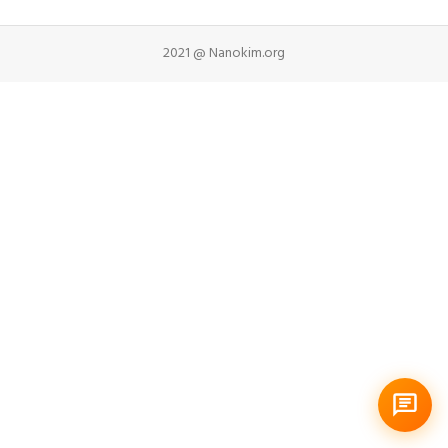
2021 @ Nanokim.org