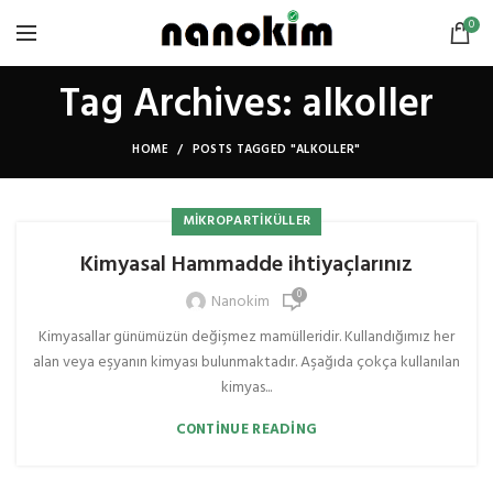
0
Tag Archives: alkoller
HOME
POSTS TAGGED "ALKOLLER"
MIKROPARTIKÜLLER
Kimyasal Hammadde ihtiyaçlarınız
0
Nanokim
Kimyasallar günümüzün değişmez mamülleridir. Kullandığımız her
alan veya eşyanın kimyası bulunmaktadır. Aşağıda çokça kullanılan
kimyas...
CONTINUE READING