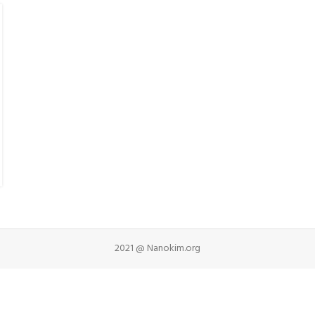
2021 @ Nanokim.org