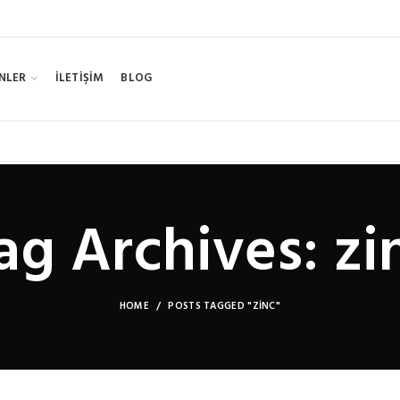
NLER
İLETİŞİM
BLOG
ag Archives: zi
HOME
POSTS TAGGED "ZINC"