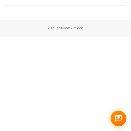
2021 @ Nanokim.org