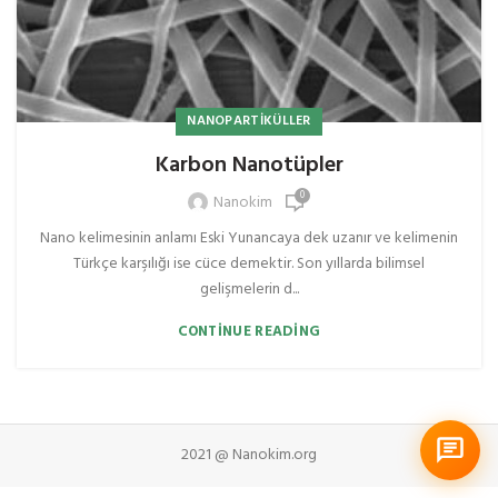
NANOPARTIKÜLLER
Karbon Nanotüpler
0
Nanokim
Nano kelimesinin anlamı Eski Yunancaya dek uzanır ve kelimenin
Türkçe karşılığı ise cüce demektir. Son yıllarda bilimsel
gelişmelerin d...
CONTINUE READING
2021 @ Nanokim.org