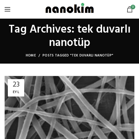
0
Tag Archives: tek duvarlı
nanotüp
HOME
POSTS TAGGED "TEK DUVARLI NANOTÜP"
23
EYL