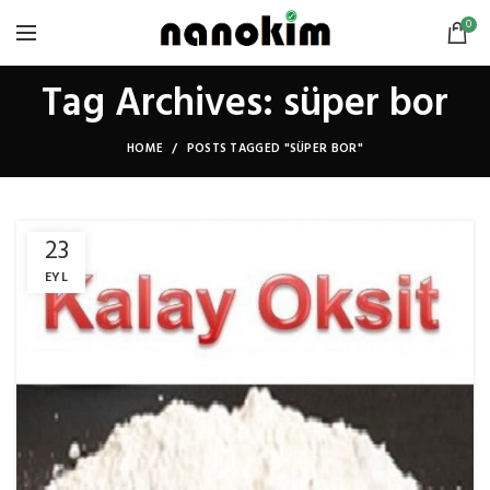
0
Tag Archives: süper bor
HOME
POSTS TAGGED "SÜPER BOR"
23
EYL