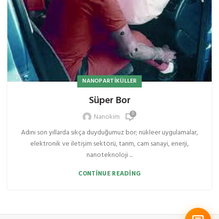
NANOPARTIKÜLLER
Süper Bor
0
Nanokim
Adını son yıllarda sıkça duyduğumuz bor; nükleer uygulamalar,
elektronik ve iletişim sektörü, tarım, cam sanayi, enerji,
nanoteknoloji ...
CONTINUE READING