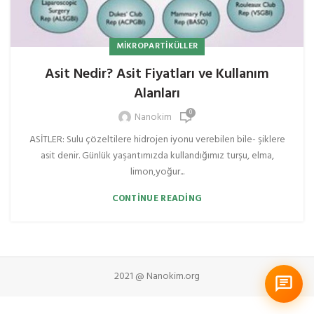
MIKROPARTIKÜLLER
Asit Nedir? Asit Fiyatları ve Kullanım
Alanları
0
Nanokim
ASİTLER: Sulu çözeltilere hidrojen iyonu verebilen bile- şiklere
asit denir. Günlük yaşantımızda kullandığımız turşu, elma,
limon,yoğur...
CONTINUE READING
2021 @ Nanokim.org