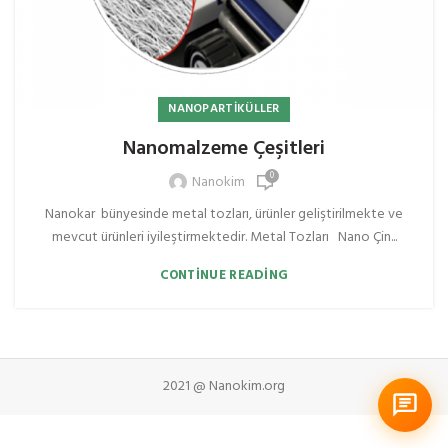
NANOPARTIKÜLLER
Nanomalzeme Çeşitleri
0
Nanokim
Nanokar bünyesinde metal tozları, ürünler geliştirilmekte ve
mevcut ürünleri iyileştirmektedir. Metal Tozları Nano Çin...
CONTINUE READING
2021 @ Nanokim.org