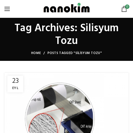
0
Tag Archives: Silisyum
Tozu
HOME
POSTS TAGGED "SILISYUM TOZU"
23
EYL