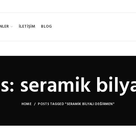
NLER
İLETİŞİM
BLOG
s: seramik bily
HOME
POSTS TAGGED "SERAMIK BILYALI DEĞIRMEN"