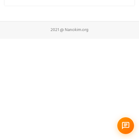
2021 @ Nanokim.org