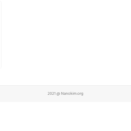
2021 @ Nanokim.org