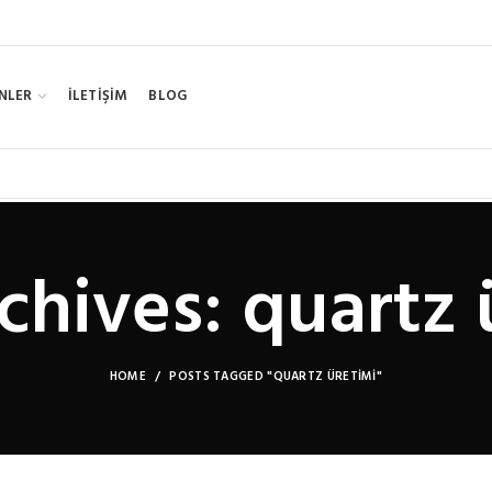
NLER
İLETİŞİM
BLOG
chives: quartz 
HOME
POSTS TAGGED "QUARTZ ÜRETIMI"