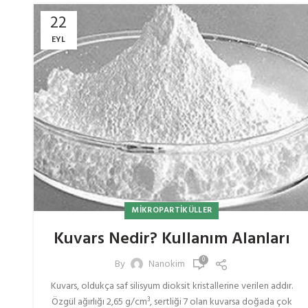
22
EYL
MIKROPARTIKÜLLER
Kuvars Nedir? Kullanım Alanları
0
By
Nanokim
Kuvars, oldukça saf silisyum dioksit kristallerine verilen addır.
Özgül ağırlığı 2,65 g/cm³, sertliği 7 olan kuvarsa doğada çok