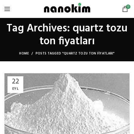
0
Tag Archives: quartz tozu
ton fiyatları
HOME
POSTS TAGGED "QUARTZ TOZU TON FIYATLARI"
22
EYL