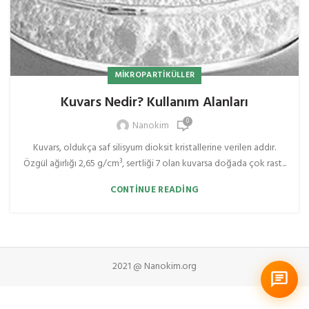
MIKROPARTIKÜLLER
Kuvars Nedir? Kullanım Alanları
0
Nanokim
Kuvars, oldukça saf silisyum dioksit kristallerine verilen addır.
Özgül ağırlığı 2,65 g/cm³, sertliği 7 olan kuvarsa doğada çok rast...
CONTINUE READING
2021 @ Nanokim.org