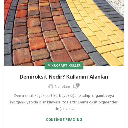
MIKROPARTIKÜLLER
Demiroksit Nedir? Kullanım Alanları
0
Nanokim
Demir oksit küçük partikül büyüklüğüne sahip, organik veya
inorganik yapıda olan kimyasal tozlardır. Demir oksit pigmentleri
doğal ve s...
CONTINUE READING