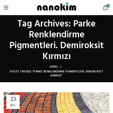
0
Tag Archives: Parke
Renklendirme
Pigmentleri. Demiroksit
Kırmızı
HOME
POSTS TAGGED "PARKE RENKLENDIRME PIGMENTLERI. DEMIROKSIT
KIRMIZI"
23
EYL